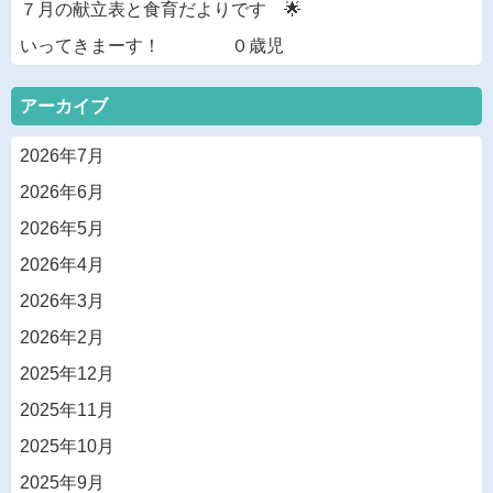
７月の献立表と食育だよりです 🌟
いってきまーす！ ０歳児
アーカイブ
2026年7月
2026年6月
2026年5月
2026年4月
2026年3月
2026年2月
2025年12月
2025年11月
2025年10月
2025年9月