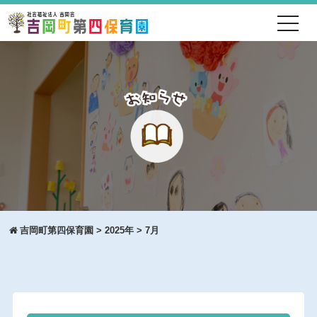
toggl
navig
吉岡町第四保育園
>
2025年
>
7月