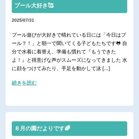
プール大好き🥰
2025/07/31
プール遊びが大好きで晴れている日には「今日はプ
ール？！」と朝一で聞いてくる子どもたちです🐸 自
分で水着に着替え、準備も慣れて『もうできた
よ！』と得意げな声がスムーズになってきました 水
に顔をつけてみたり、手足を動かして泳 […]
続きを読む
８月の園だよりです🌈