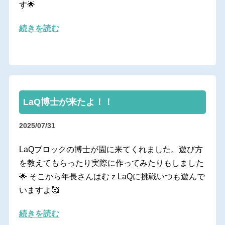
す🌟
続きを読む
LaQ博士が来たよ！！
2025/07/31
LaQブロックの博士が園に来てくれました。遊び方
を教えてもらったり実際に作ってみたりもしました
🌟 そこから年長さんはむｚLaQに挑戦いつも遊んで
いますよ🥰
続きを読む