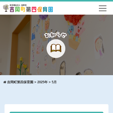
toggl
navig
吉岡町第四保育園
>
2025年
>
5月