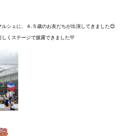
ルシェに、４.５歳のお友だちが出演してきました😊
しくステージで披露できました💛