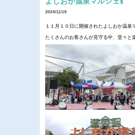
よしおか温泉マルシェ💃
2024/11/19
１１月１０日に開催されたよしおか温泉マ
たくさんのお客さんが見守る中、堂々と楽