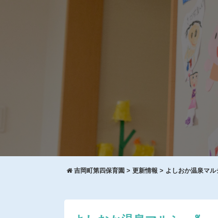
吉岡町第四保育園
>
更新情報
>
よしおか温泉マルシ