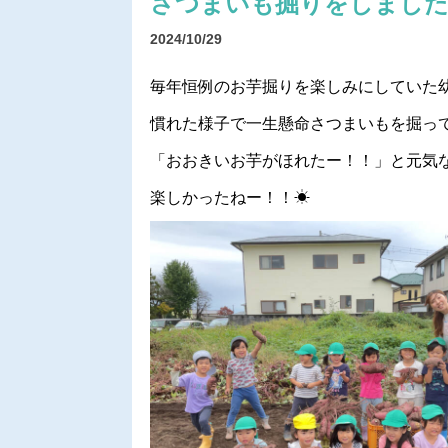
さつまいも掘りをしました
2024/10/29
毎年恒例のお芋掘りを楽しみにしていた
慣れた様子で一生懸命さつまいもを掘って
「おおきいお芋がほれたー！！」と元気
楽しかったねー！！☀