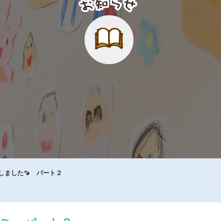
しました🍠 パート２