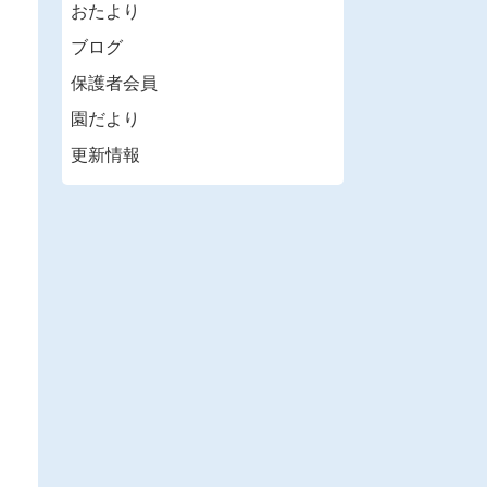
おたより
ブログ
保護者会員
園だより
更新情報