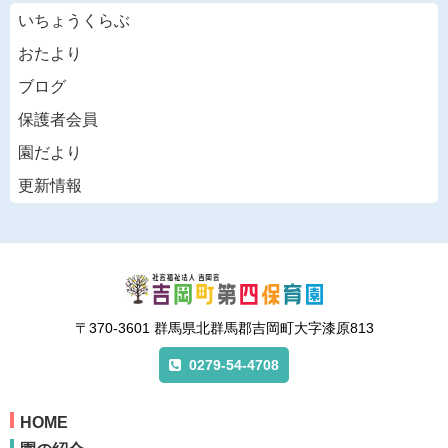
いちょうくらぶ
おたより
ブログ
保護者会員
園だより
更新情報
〒370-3601 群馬県北群馬郡吉岡町大字漆原813
0279-54-4708
HOME