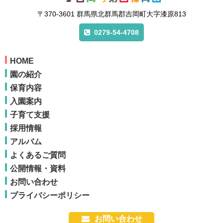
〒370-3601 群馬県北群馬郡吉岡町大字漆原813
0279-54-4708
HOME
園の紹介
保育内容
入園案内
子育て支援
採用情報
アルバム
よくあるご質問
公開情報・資料
お問い合わせ
プライバシーポリシー
お問い合わせ