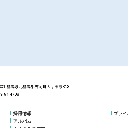
3601 群馬県北群馬郡吉岡町大字漆原813
79-54-4708
採用情報
プライ
アルバム