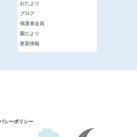
おたより
ブログ
保護者会員
園だより
更新情報
バシーポリシー