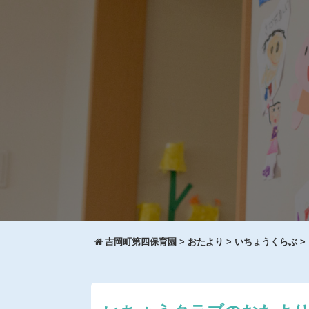
吉岡町第四保育園
>
おたより
>
いちょうくらぶ
>