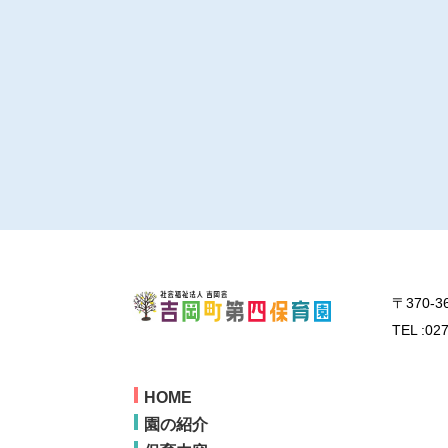
〒370-
TEL :02
HOME
園の紹介