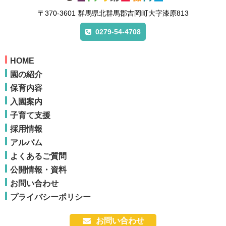
〒370-3601 群馬県北群馬郡吉岡町大字漆原813
0279-54-4708
HOME
園の紹介
保育内容
入園案内
子育て支援
採用情報
アルバム
よくあるご質問
公開情報・資料
お問い合わせ
プライバシーポリシー
お問い合わせ