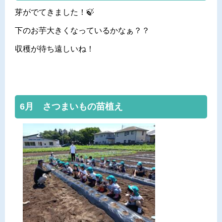
芽がでてきました！🍃
下のお芋大きくなっているかなぁ？？
収穫が待ち遠しいね！
6月 さつまいもの苗植え