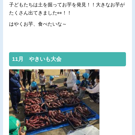
子どもたちは土を掘ってお芋を発見！！大きなお芋が
たくさん出てきました👀！！
はやくお芋、食べたいな～
11月 やきいも大会