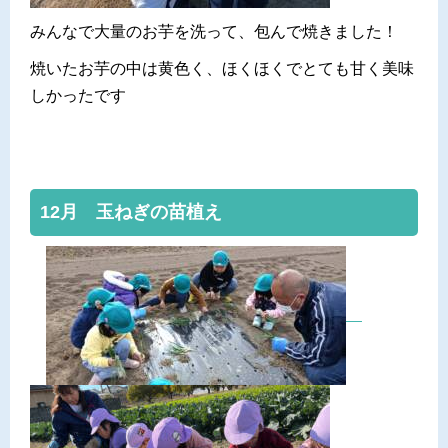
みんなで大量のお芋を洗って、包んで焼きました！
焼いたお芋の中は黄色く、ほくほくでとても甘く美味
しかったです
12月 玉ねぎの苗植え