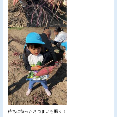
待ちに待ったさつまいも掘り！