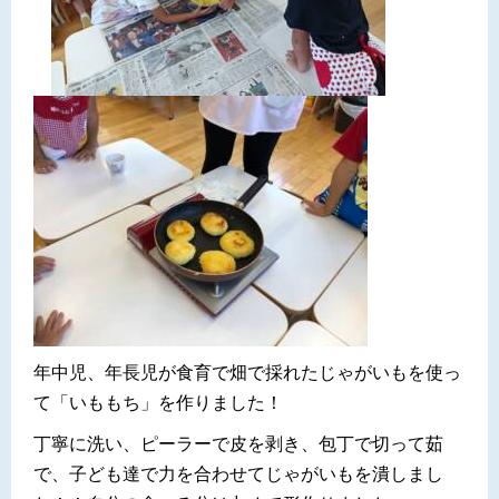
年中児、年長児が食育で畑で採れたじゃがいもを使っ
て「いももち」を作りました！
丁寧に洗い、ピーラーで皮を剥き、包丁で切って茹
で、子ども達で力を合わせてじゃがいもを潰しまし