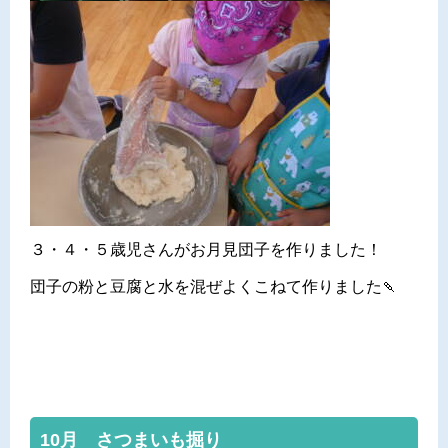
３・４・５歳児さんがお月見団子を作りました！
団子の粉と豆腐と水を混ぜよくこねて作りました🍡
10月 さつまいも掘り