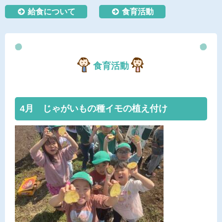
給食について
食育活動
食育活動
4月 じゃがいもの種イモの植え付け